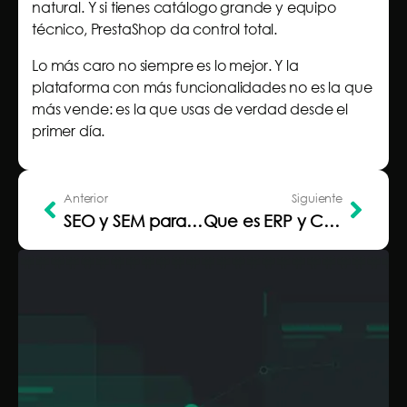
natural. Y si tienes catálogo grande y equipo
técnico, PrestaShop da control total.
Lo más caro no siempre es lo mejor. Y la
plataforma con más funcionalidades no es la que
más vende: es la que usas de verdad desde el
primer día.
Anterior
Siguiente
SEO y SEM para empresas: qué son, en qué se diferencian y cuál necesitas
Que es ERP y CRM y en que se diferencian para elegir mejor
-