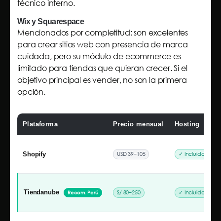
técnico interno.
Wix y Squarespace
Mencionados por completitud: son excelentes
para crear sitios web con presencia de marca
cuidada, pero su módulo de ecommerce es
limitado para tiendas que quieran crecer. Si el
objetivo principal es vender, no son la primera
opción.
Plataforma
Precio mensual
Hosting
USD 39–105
✓ Incluido
Shopify
Tiendanube
S/ 80–250
✓ Incluido
Recom. Perú