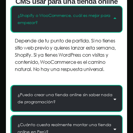
CMS usar para una tienda online
¿Shopify o WooCommerce, cuál es mejor para
empezar?
Depende de tu punto de partida. Si no tienes
sitio web previo y quieres lanzar esta semana,
Shopify. Si ya tienes WordPress con visitas y
contenido, WooCommerce es el camino
natural. No hay una respuesta universal.
¿Puedo crear una tienda online sin saber nada
de programación?
¿Cuánto cuesta realmente montar una tienda
online en Perú?