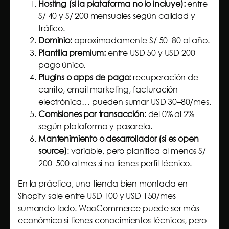
Hosting (si la plataforma no lo incluye):
entre
S/ 40 y S/ 200 mensuales según calidad y
tráfico.
Dominio:
aproximadamente S/ 50–80 al año.
Plantilla premium:
entre USD 50 y USD 200
pago único.
Plugins o apps de pago:
recuperación de
carrito, email marketing, facturación
electrónica… pueden sumar USD 30–80/mes.
Comisiones por transacción:
del 0% al 2%
según plataforma y pasarela.
Mantenimiento o desarrollador (si es open
source)
: variable, pero planifica al menos S/
200–500 al mes si no tienes perfil técnico.
En la práctica, una tienda bien montada en
Shopify sale entre USD 100 y USD 150/mes
sumando todo. WooCommerce puede ser más
económico si tienes conocimientos técnicos, pero