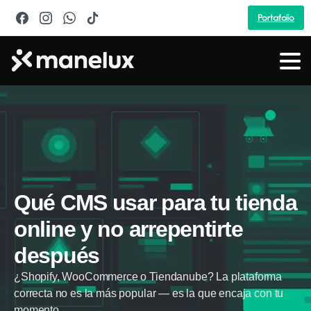
Portafolio
Qué CMS usar para tu tienda
online y no arrepentirte
después
¿Shopify, WooCommerce o Tiendanube? La plataforma
correcta no es la más popular — es la que encaja con tu
momento.