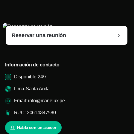
Reservar una reunión
Información de contacto
Disponible 24/7
Lima-Santa Anita
Email: info@manelux.pe
RUC: 20614347580
Habla con un asesor