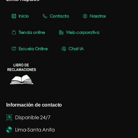
Inicio
Contacto
Nosotros
Tienda online
Web corporativa
Escuela Online
Chat IA
Información de contacto
Disponible 24/7
Lima-Santa Anita