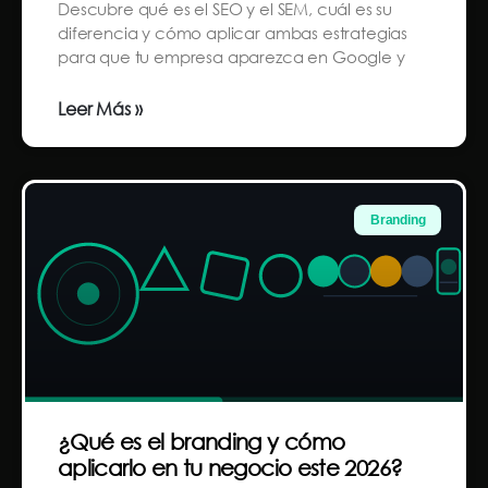
Descubre qué es el SEO y el SEM, cuál es su
diferencia y cómo aplicar ambas estrategias
para que tu empresa aparezca en Google y
Leer Más »
Branding
¿Qué es el branding y cómo
aplicarlo en tu negocio este 2026?