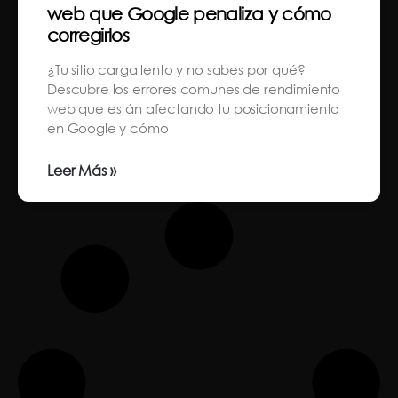
web que Google penaliza y cómo
corregirlos
¿Tu sitio carga lento y no sabes por qué?
Descubre los errores comunes de rendimiento
web que están afectando tu posicionamiento
en Google y cómo
Leer Más »