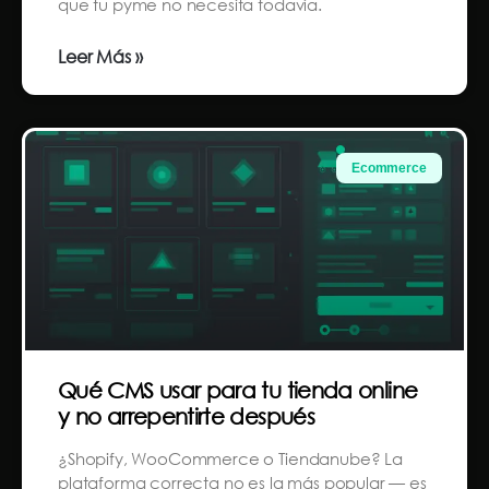
que tu pyme no necesita todavía.
Leer Más »
Ecommerce
Qué CMS usar para tu tienda online
y no arrepentirte después
¿Shopify, WooCommerce o Tiendanube? La
plataforma correcta no es la más popular — es