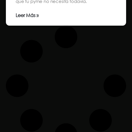
que tu pyme no necesita todavía.
Leer Más »