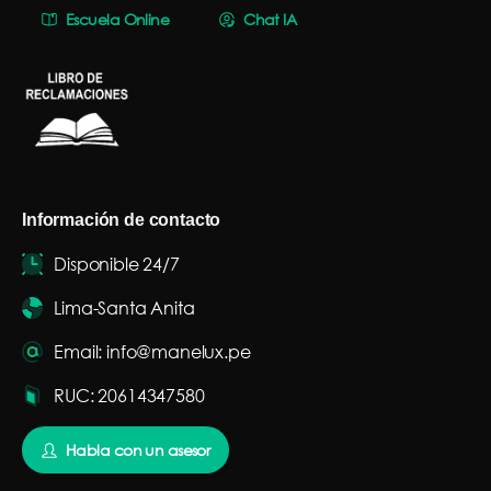
Escuela Online
Chat IA
Información de contacto
Disponible 24/7
Lima-Santa Anita
Email: info@manelux.pe
RUC: 20614347580
Habla con un asesor