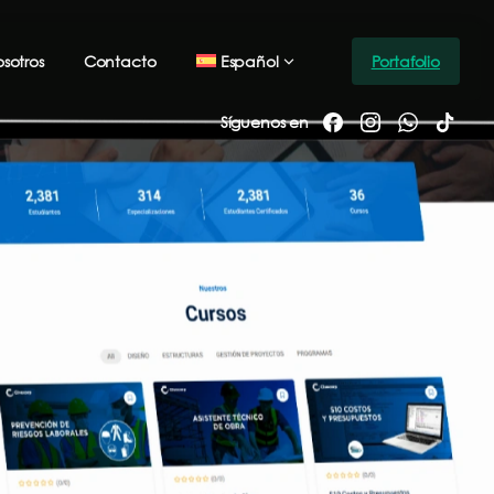
Español
sotros
Contacto
Portafolio
Síguenos en