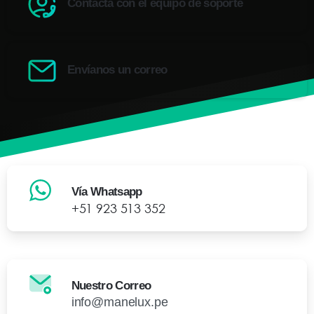
Contacta con el equipo de soporte
Envíanos un correo
Vía Whatsapp
+51 923 513 352
Nuestro Correo
info@manelux.pe