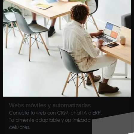
Webs móviles y automatizadas
Conecta tu web con CRM, chat IA o ERP.
Totalmente adaptable y optimizada para
celulares.