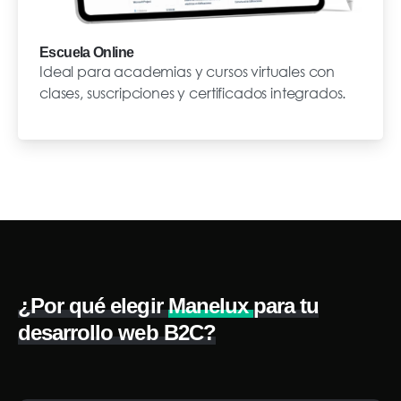
Escuela Online
Ideal para academias y cursos virtuales con
clases, suscripciones y certificados integrados.
¿Por qué elegir
Manelux
para tu
desarrollo web B2C?