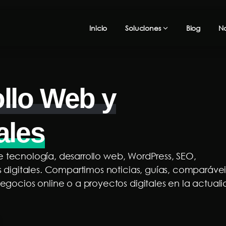
Inicio
Soluciones
Blog
No
ollo Web y
ales
bre tecnología, desarrollo web, WordPress, SEO,
s digitales. Compartimos noticias, guías, comparávei
egocios online o a proyectos digitales en la actuali