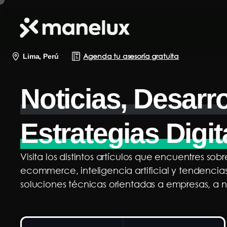
Agenda tu asesoría gratuita
Lima, Perú
Noticias, Desarr
Estrategias Digit
Visita los distintos artículos que encuentres so
ecommerce, inteligencia artificial y tendencia
soluciones técnicas orientadas a empresas, a n