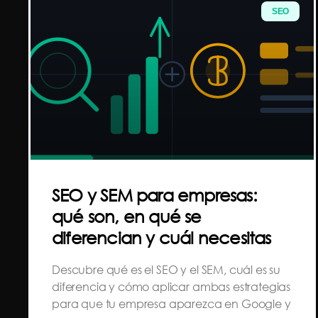
SEO
SEO y SEM para empresas:
qué son, en qué se
diferencian y cuál necesitas
Descubre qué es el SEO y el SEM, cuál es su
diferencia y cómo aplicar ambas estrategias
para que tu empresa aparezca en Google y