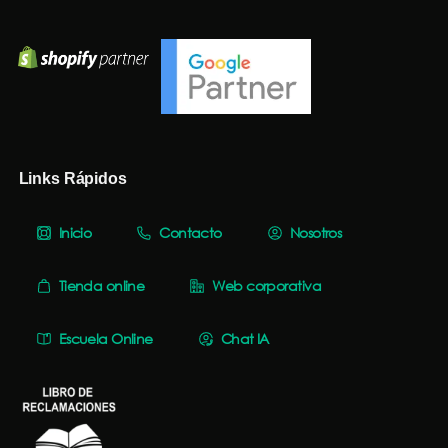
Links Rápidos
Inicio
Contacto
Nosotros
Tienda online
Web corporativa
Escuela Online
Chat IA