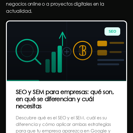
negocios online o a proyectos digitales en la
actualidad.
SEO
SEO y SEM para empresas: qué son,
en qué se diferencian y cuál
necesitas
Descubre qué es el SEO y el SEM, cuál es su
diferencia y cómo aplicar ambas estrategias
para que tu empresa aparezca en Google y