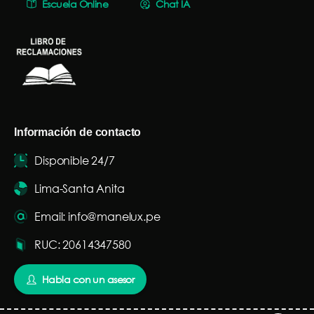
Escuela Online
Chat IA
Información de contacto
Disponible 24/7
Lima-Santa Anita
Email: info@manelux.pe
RUC: 20614347580
Habla con un asesor